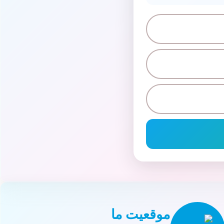
موقعیت ما