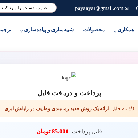
ترجمه تخصصی مقاله، انجام پایان نامه و شبیه سازی مقالات علمی
payanyar@gmail.com
همکاری
محصولات
شبیه‌سازی و پیاده‌سازی
ترجم
پرداخت و دریافت فایل
📦 نام فایل:
ارائه یک روش جدید زمانبندی وظایف در رایانش ابری
قابل پرداخت:
85,000 تومان