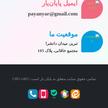
ایمیل پایان‌یار
payanyar@gmail.com
موقعیت ما
تبریز، میدان دانشرا
مجتمع خاقانی، پلاک 105
تمامی حقوق سایت متعلق به پایان یار است | 1405-1385