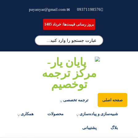
ترجمه تخصصی مقاله، انجام پایان نامه و شبیه سازی مقالات علمی
payanyar@gmail.com
09371198576
بروز رسانی قیمت‌ها: خرداد 1405
صفحه اصلی
ترجمه تخصصی
شبیه‌سازی و پیاده‌سازی
محصولات
همکاری
بلاگ
پشتیبانی