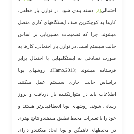
احتمالی
[2]
دسته بندي شود. در توازن بار قطعی،
کارها به کوچکترین صف ایستگاههاي کاري متصل
می­شوند. چرا که تصميمات مسيریابی بر اساس
حالت سيستم است. در توازن بار احتمالی، کارها به
صورت تصادفی به ایستگاههایی با احتمال برابر
فرستاده می­شوند (Hamo,2013). روشهای پویا
براساس حالت جاری سیستم عمل می­کنند.
اطلاعات باید در متوازن­کننده بار دریافت و بروز
رسانی شوند. روشهای پویا انعطاف­پذیرتر هستند و
خود را با تغییرات محیط تطبیق می­دهندو نتایج بهتری
در محیطهای ناهمگن و پویا ایجاد می­کنندو دارای