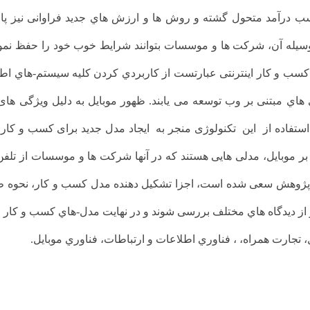
ب درآمد متحول گشته و روش ها و ارزش هاي جدید فراوانی نیز پا 
سیله آن، شرکت ها و موسسات بتوانند شرایط خوب خود را حفظ نموده 
ت کسب و کار اینترنتی عبارتست از کاربردي کردن کلیه سیستم-هاي اط
لوژي هاي مبتنی بر وب توسعه می یابند. ظهور موبایل به دلیل ویژگی 
استفاده از این تکنولوژی منجر به ایجاد مدل جدید برای کسب و کار 
ر موبایل، مدلی هایی هستند که در آنها شرکت ها و موسسات از تل
این پژوهش سعی شده است، اجزا تشکیل دهنده مدل کسب و کار، نحوه
ر از دیدگاه هاي مختلف بررسی شوند و در نهایت مدل-هاي کسب و کار م
 تجارت همراه، ، فناوري اطلاعات و ارتباطات، فناوري موبايل.