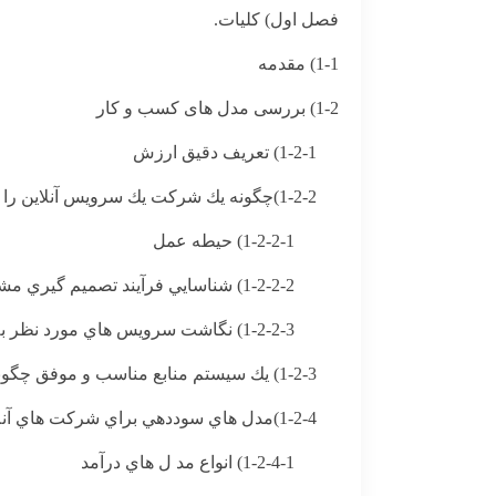
فصل اول) کلیات.
1-1) مقدمه
1-2) بررسی مدل های کسب و کار
1-2-1) تعريف دقيق ارزش
1-2-2)چگونه يك شركت يك سرويس آنلاين را توسعه مي دهد؟
1-2-2-1) حيطه عمل
1-2-2-2) شناسايي فرآيند تصميم گيري مشتري
1-2-2-3) نگاشت سرويس هاي مورد نظر به فرآيند تصميم گيري مشتري
1-2-3) يك سيستم منابع مناسب و موفق چگونه است؟
1-2-4)مدل هاي سوددهي براي شركت هاي آنلاين چه هستند؟
1-2-4-1) انواع مد ل هاي درآمد