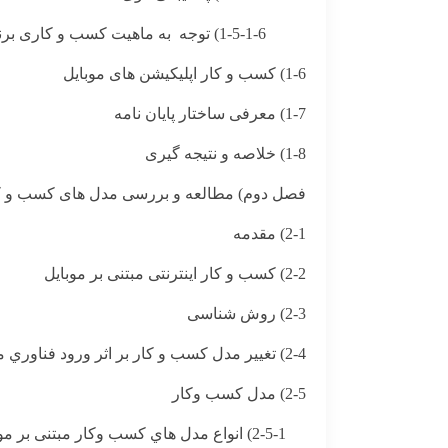
1-5-1-6) توجه به ماهیت کسب و کاری برنامه‌های کاربردی
1-6) کسب و کار اپلیکیشن های موبایل
1-7) معرفی ساختار پایان نامه
1-8) خلاصه و نتیجه گیری
فصل دوم) مطالعه و بررسی مدل های کسب و کار
2-1) مقدمه
2-2) کسب و کار اینترنتی مبتنی بر موبایل
2-3) روش شناسی
2-4) تغيير مدل كسب و كار بر اثر ورود فناوري موبايل
2-5) مدل كسب وكار
2-5-1) انواع مدل هاي كسب وكار مبتنی بر موبایل از ديدگاه صاحب نظران