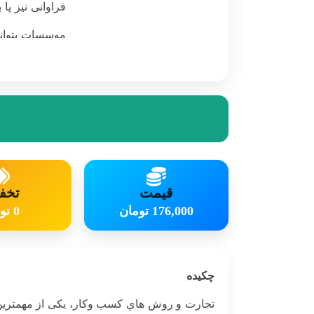
فراوانی نیز پ
موسسات بتوانند
توان گفت کسب و
قیمت
تخف
176,000 تومان
0 تومان
چکیده
تجارت و روش هاي کسب وکار، یکی از مهمترین ح