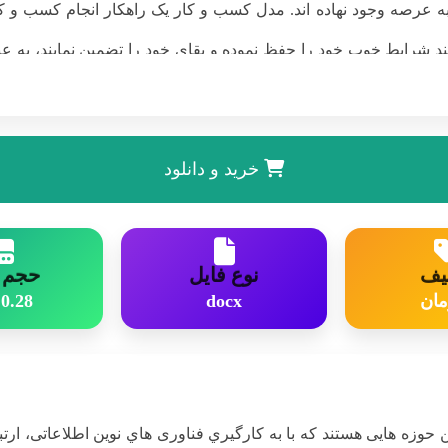
ا به عرصه وجود نهاده اند. مدل کسب و کار یک راهکار انجام کسب و 
 شرایط خوب خود را حفظ نموده و بقاي خود را تضمین نمایند، به عبار
 کار اینترنتی عبارتست...
خرید و دانلود
یف
نوع فایل
حجم ف
0.28 MB
docx
وزه هایی هستند که با به کارگیري فناوری هاي نوین اطلاعاتی، ارتب