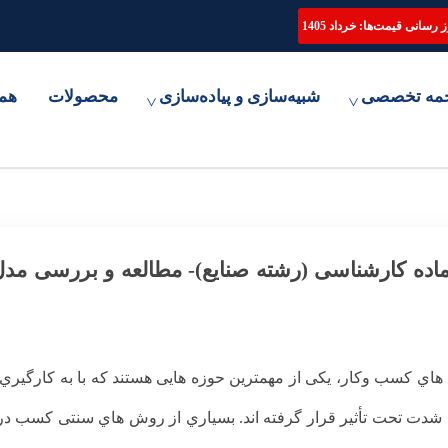
ترجمه تخصصی مقاله، انجام پایان نامه و شبیه سازی مقالات علمی
 رسانی قیمت‌ها: خرداد 1405
مه تخصصی
شبیه‌سازی و پیاده‌سازی
محصولات
هم
 آماده کارشناسی (رشته صنایع)- مطالعه و بررسی مدل
ي کسب وکار، یکی از مهمترین حوزه هایی هستند که با به کارگیري فن
شدت تحت تأثیر قرار گرفته اند. بسیاري از روش هاي سنتی کسب د