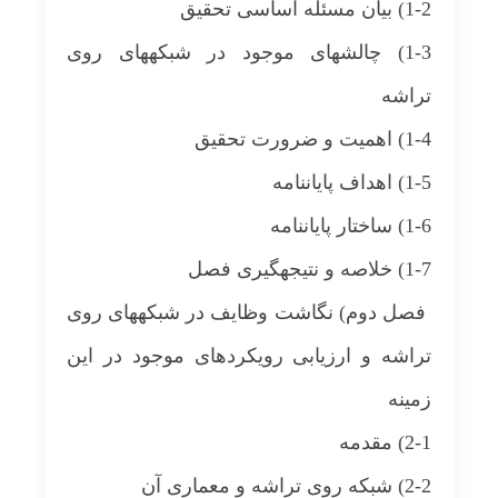
1-2) بیان مسئله اساسی تحقیق
1-3) چالش‎های موجود در شبکه‎های روی
تراشه
1-4) اهمیت و ضرورت تحقیق
1-5) اهداف پایان‏نامه
1-6) ساختار پایان‏نامه
1-7) خلاصه و نتیجه‎گیری فصل
فصل دوم) نگاشت وظایف در شبکه‎های روی
تراشه و ارزیابی رویکردهای موجود در این
زمینه
2-1) مقدمه
2-2) شبکه روی تراشه و معماری آن