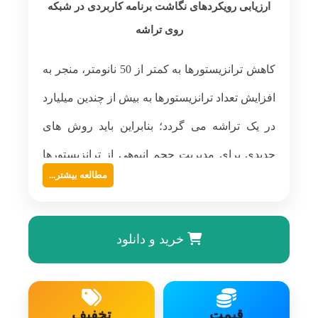
ارزیابی رویکردهای نگاشت برنامه کاربردی در شبکه
روی تراشه
کاهش ترانزیستورها به کمتر از 50 نانومتر، منجر به
افزایش تعداد ترانزیستورها به بیش از چندین میلیارد
در یک تراشه می گردد؛ بنابراین باید روش های
جدیدی برای مدیریت حجم انبوهی از ترانزیستورها
مطالعه بیشتر...
بر روی یک تراشه اعمال شود. سیستم بر تراشه و
شبکه بر تراشه دو روش پیاده سازی برای این
خرید و دانلود
مشکلات هستند. سیستم بر تراشه شامل تعداد
زیادی هسته های عملیاتی با قابلیت به-کارگیری
مجدد می باشد و برای ارتباط این هسته ها نیاز به
قیمت
تخفیف