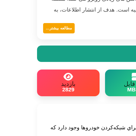
یه است. هدف از انتشار اطلاعات، به
خودروها است....
مطالعه بیشتر...
ایل
بازدید
2829
راي شبكه‌كردن خودروها وجود دارد كه