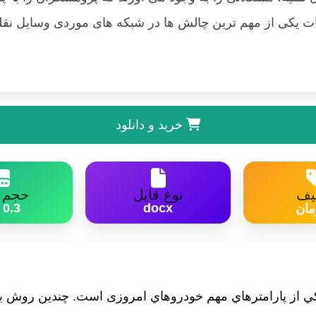
ات یکی از مهم ترین چالش ها در شبکه های موردی وسایل نقل
ن استفاده از منابع شبکه، جهت تامین نیازهای داده ای تمامی 
خرید و دانلود
یف
نوع فایل
حجم ف
0.3 MB
docx
يكي از پارامترهاي مهم خودروهاي امروزی است. چندين روش ب