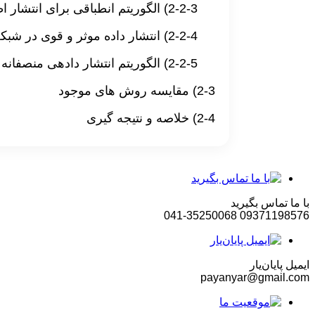
2-2-3) الگوریتم انطباقی برای انتشار اطلاعات در شبکه‌های موردی وسایل نقلیه
2-2-4) انتشار داده موثر و قوی در شبکه‌های موردی وسایل نقلیه شهری و بزرگراه
2-2-5) الگوریتم انتشار دادهی منصفانه و انطباقی در شبکه‌های موردی وسایل نقلیه
2-3) مقایسه روش های موجود
2-4) خلاصه و نتیجه گیری
با ما تماس بگیرید
041-35250068
09371198576
ایمیل پایان‌یار
payanyar@gmail.com