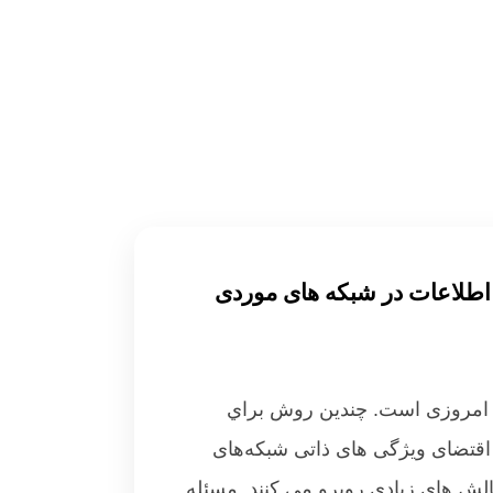
 اطلاعات در شبکه های موردی
اي امروزی است. چندين روش براي
 اقتضای ویژگی های ذاتی شبکه‌های
الش های زیادی روبرو می کنند. مسئله