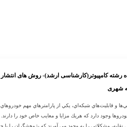
ده رشته کامپیوتر(کارشناسی ارشد)- روش های انتشار
ه شهری
ها و قابليت‌هاي شبكه‌اي، يكي از پارامترهاي مهم خودروه
دروها وجود دارد كه هريك مزايا و معايب خاص خود را دارند.
نقلیه، مشکلاتی را به وجود می آورند که پژوهشگران را با چ