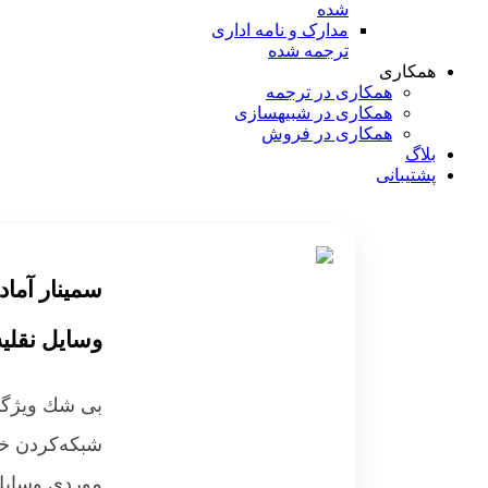
شده
مدارک و نامه‌ اداری
ترجمه شده
همکاری
همکاری در ترجمه
همکاری در شبیه‎سازی
همکاری در فروش
بلاگ
پشتیبانی
سمینار آما
وسایل نقلی
بی شك ويژگي‌
شبكه‌كردن خو
موردی وسایل 