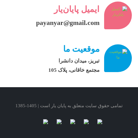
ایمیل پایان‌یار
payanyar@gmail.com
موقعیت ما
تبریز، میدان دانشرا
مجتمع خاقانی، پلاک 105
تمامی حقوق سایت متعلق به پایان یار است | 1405-1385