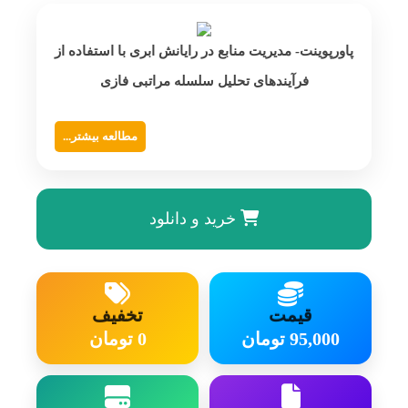
پاورپوینت- مدیریت منابع در رایانش ابری با استفاده از
فرآیندهای تحلیل سلسله مراتبی فازی
مطالعه بیشتر...
خرید و دانلود
قیمت
تخفیف
95,000 تومان
0 تومان