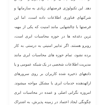
دهد. این تکنولوژی فرصتهای زیادی به سازمانها و
شرکتهای فناوری اطلاعات داده است، اما این
فرصتها با چالشهایی مانند امنیت که یکی از مهم­
ترین دغدغه ها در حوزه محاسبات ابری است،
روبرو هستند. اگر تدابیر امنیتی به درستی به کار
برده نشود، تمام حوزه های محاسبات ابری مانند
مدیریت اطلاعات شخصی در یک شبکه عمومی و یا
داده­های ذخیره شده کاربران بر روی سرورهای
ارائه­د­هنده خدمات ابری با مشکل مواجه می­شوند.
امروزه نگرانی اصلی و عمده در محاسبات ابری
چگونگی ایجاد اعتماد در زمینه پذیرش، به اشتراک