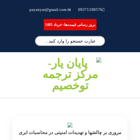
ترجمه تخصصی مقاله، انجام پایان نامه و شبیه سازی مقالات علمی
payanyar@gmail.com
09371198576
بروز رسانی قیمت‌ها: خرداد 1405
مروری بر چالشها و تهدیدات امنیتی در محاسبات ابری