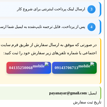
ارسال لینک پرداخت اینترنتی برای شروع کار
3
پس از پرداخت، فایل ترجمه تایپ‌شده به ایمیل شما ارس
4
اجتماعی یا شماره تلفن‌های زیر سفارش خود را ثبت کنید:
04135250068
09143706713
ایمیل:
payanayar@gmail.com
تاریخ ثبت سفارش